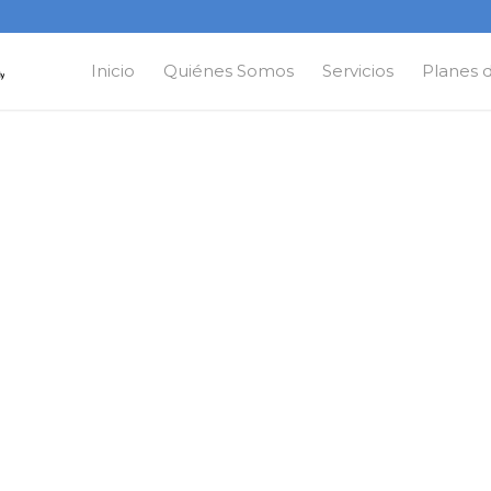
Inicio
Quiénes Somos
Servicios
Planes 