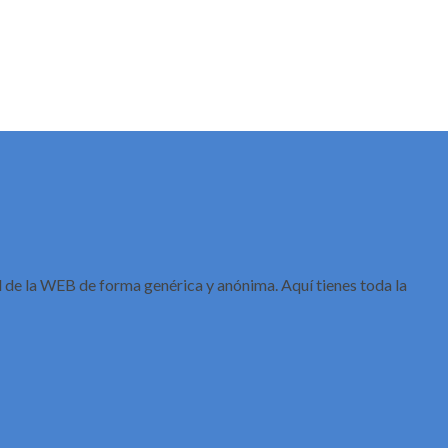
de la WEB de forma genérica y anónima. Aquí tienes toda la