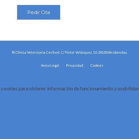
Pedir Cita
© Clínica Veterinaria Ceclivet. C/ Pintor Velázquez, 10. 28100 Alcobendas.
Aviso Legal
Privacidad
Cookies
cookies para obtener información de funcionamiento y usabilidad 