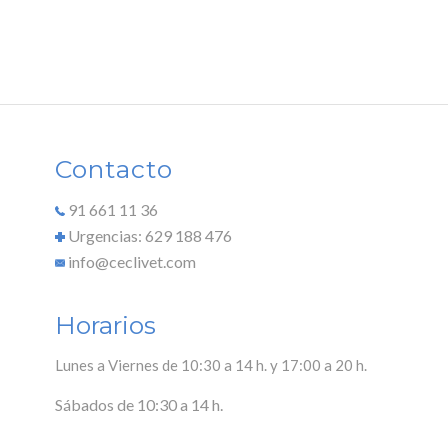
Contacto
91 661 11 36
Urgencias: 629 188 476
info@ceclivet.com
Horarios
Lunes a Viernes de 10:30 a 14 h. y 17:00 a 20 h.
Sábados de 10:30 a 14 h.