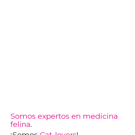
Somos expertos en medicina
felina.
¡Somos
Cat-lovers
!