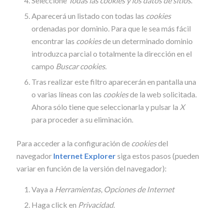
Seleccione
Todas las
cookies
y los datos de sitios
.
Aparecerá un listado con todas las
cookies
ordenadas por dominio. Para que le sea más fácil
encontrar las
cookies
de un determinado dominio
introduzca parcial o totalmente la dirección en el
campo
Buscar cookies
.
Tras realizar este filtro aparecerán en pantalla una
o varias líneas con las
cookies
de la web solicitada.
Ahora sólo tiene que seleccionarla y pulsar la
X
para proceder a su eliminación.
Para acceder a la configuración de
cookies
del
navegador
Internet Explorer
siga estos pasos (pueden
variar en función de la versión del navegador):
Vaya a
Herramientas
,
Opciones de Internet
Haga click en
Privacidad
.