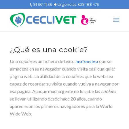
91 661 11 36
Urgencias: 629 188 476
¿Qué es una cookie?
Una
cookie
es un fichero de texto
inofensivo
que se
almacena en su navegador cuando visita casi cualquier
página web. La utilidad de la
cookie
es que la web sea
capaz de recordar su visita cuando vuelva a navegar por
esa página. Aunque mucha gente no lo sabe las
cookies
se llevan utilizando desde hace 20 años, cuando
aparecieron los primeros navegadores para la World
Wide Web.