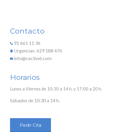
Contacto
91 661 11 36
Urgencias: 629 188 476
info@ceclivet.com
Horarios
Lunes a Viernes de 10:30 a 14 h. y 17:00 a 20 h.
Sábados de 10:30 a 14 h.
Pedir Cita