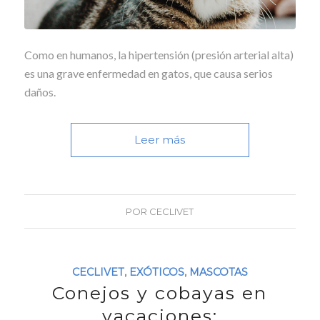
Como en humanos, la hipertensión (presión arterial alta)
es una grave enfermedad en gatos, que causa serios
daños.
Leer más
POR
CECLIVET
CECLIVET
,
EXÓTICOS
,
MASCOTAS
Conejos y cobayas en
vacaciones: