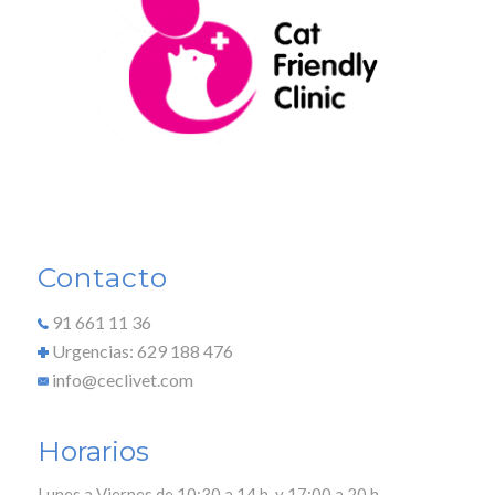
Contacto
91 661 11 36
Urgencias: 629 188 476
info@ceclivet.com
Horarios
Lunes a Viernes de 10:30 a 14 h. y 17:00 a 20 h.