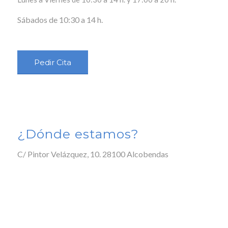
Sábados de 10:30 a 14 h.
Pedir Cita
¿Dónde estamos?
C/ Pintor Velázquez, 10. 28100 Alcobendas