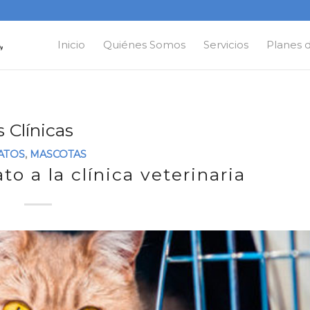
Inicio
Quiénes Somos
Servicios
Planes 
s Clínicas
ATOS
,
MASCOTAS
to a la clínica veterinaria