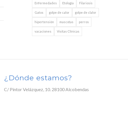
Enfermedades
Etología
Filariosis
Gatos
golpe de calor
golpe de clalor
hipertensión
mascotas
perros
vacaciones
Visitas Clínicas
¿Dónde estamos?
C/ Pintor Velázquez, 10. 28100 Alcobendas