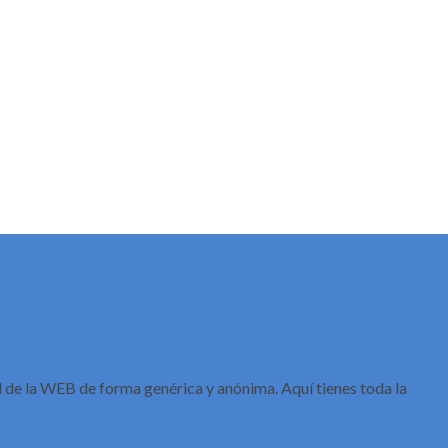
de la WEB de forma genérica y anónima. Aquí tienes toda la