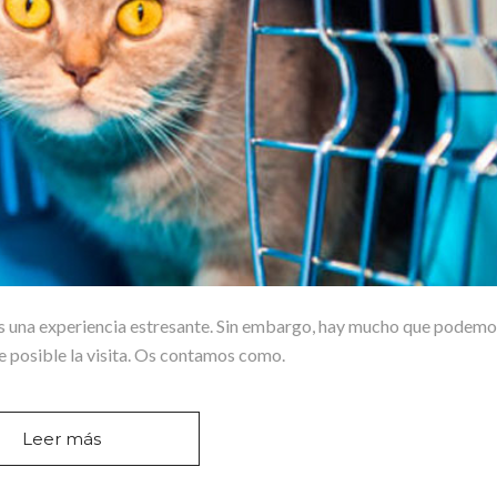
a es una experiencia estresante. Sin embargo, hay mucho que podem
e posible la visita. Os contamos como.
Leer más