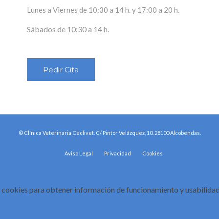
Lunes a Viernes de 10:30 a 14 h. y 17:00 a 20 h.
Sábados de 10:30 a 14 h.
Pedir Cita
© Clínica Veterinaria Ceclivet. C/ Pintor Velázquez, 10. 28100 Alcobendas.
Aviso Legal
Privacidad
Cookies
cookies para obtener información de funcionamiento y usabilidad 