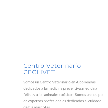
Centro Veterinario
CECLIVET
Somos un Centro Veterinario en Alcobendas
dedicados a la medicina preventiva, medicina
félina y a los animales exóticos. Somos un equipo
de expertos profesionales dedicados al cuidado
de tus mascotas.