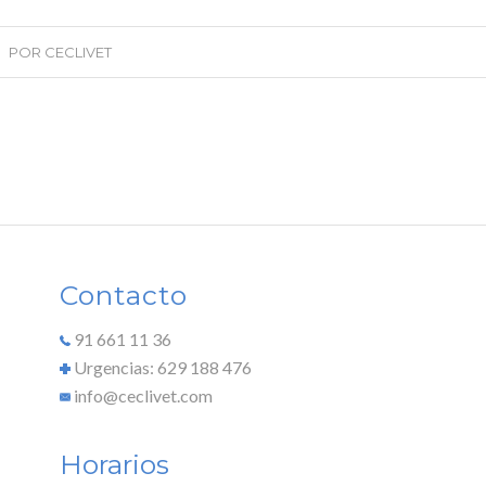
POR
CECLIVET
Contacto
91 661 11 36
Urgencias: 629 188 476
info@ceclivet.com
Horarios