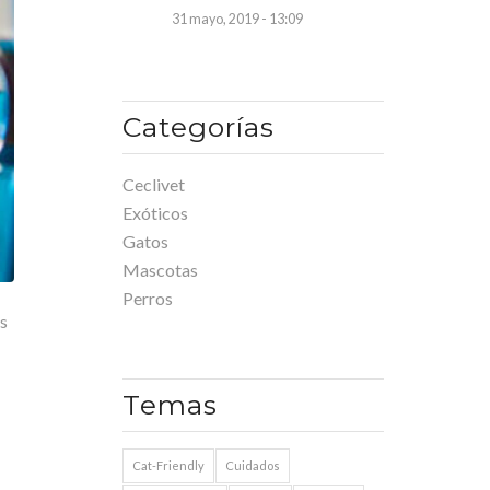
31 mayo, 2019 - 13:09
Categorías
Ceclivet
Exóticos
Gatos
Mascotas
Perros
os
Temas
Cat-Friendly
Cuidados